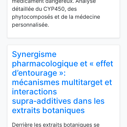
médicament dangereux. Analyse
détaillée du CYP450, des
phytocomposés et de la médecine
personnalisée.
Synergisme
pharmacologique et « effet
d’entourage »:
mécanismes multitarget et
interactions
supra‑additives dans les
extraits botaniques
Derrière les extraits botaniques se