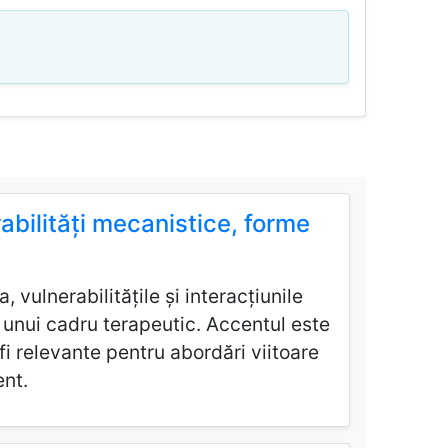
abilități mecanistice, forme
 vulnerabilitățile și interacțiunile
 unui cadru terapeutic. Accentul este
i relevante pentru abordări viitoare
ent.