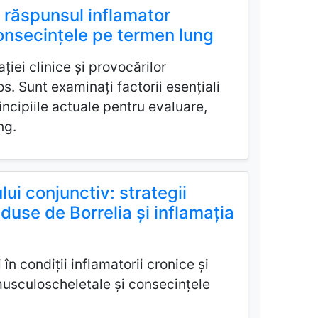
a răspunsul inflamator
consecințele pe termen lung
iei clinice și provocărilor
s. Sunt examinați factorii esențiali
incipiile actuale pentru evaluare,
ng.
lui conjunctiv: strategii
nduse de Borrelia și inflamația
 în condiții inflamatorii cronice și
musculoscheletale și consecințele