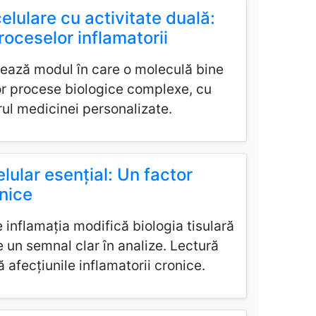
celulare cu activitate duală:
roceselor inflamatorii
ează modul în care o moleculă bine
or procese biologice complexe, cu
torul medicinei personalizate.
elular esențial: Un factor
onice
inflamația modifică biologia tisulară
 un semnal clar în analize. Lectură
 afecțiunile inflamatorii cronice.